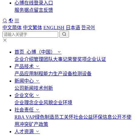
心博在线登录入口
服务据点
留言反馈
中文简体
中文繁体
ENGLISH
日本语
한국어
首页_心博（中国）
企业介绍
管理团队
大事记
荣誉奖项
企业认证
产品技术
产品应用
制程能力
生产设备
检测设备
新闻中心
公司新闻
技术创新
企业文化
企业理念
企业风貌
企业环境
社会责任
RBA VAP
绿色制造
员工关怀
社会公益
环保信息公开
不使
用冲突矿产政策
人才资源