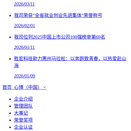
2026/03/11
我司荣获“全省就业创业先进集体”荣誉称号
2026/02/01
我司位列2025中国上市公司100强榜单第69名
2026/01/11
胜宏科技助力惠州马拉松：以奔跑致青春，以热爱赴山
海
2026/01/09
首页_心博（中国）
企业介绍
管理团队
大事记
荣誉奖项
企业认证