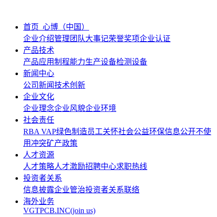
首页_心博（中国）
企业介绍
管理团队
大事记
荣誉奖项
企业认证
产品技术
产品应用
制程能力
生产设备
检测设备
新闻中心
公司新闻
技术创新
企业文化
企业理念
企业风貌
企业环境
社会责任
RBA VAP
绿色制造
员工关怀
社会公益
环保信息公开
不使
用冲突矿产政策
人才资源
人才策略
人才激励
招聘中心
求职热线
投资者关系
信息披露
企业管治
投资者关系联络
海外业务
VGTPCB.INC(join us)