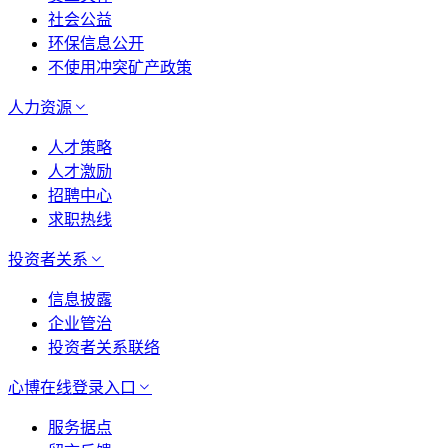
社会公益
环保信息公开
不使用冲突矿产政策
人力资源
人才策略
人才激励
招聘中心
求职热线
投资者关系
信息披露
企业管治
投资者关系联络
心博在线登录入口
服务据点