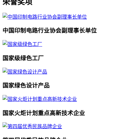
荣誉奖项
中国印制电路行业协会副理事长单位
国家级绿色工厂
国家绿色设计产品
国家火炬计划重点高新技术企业