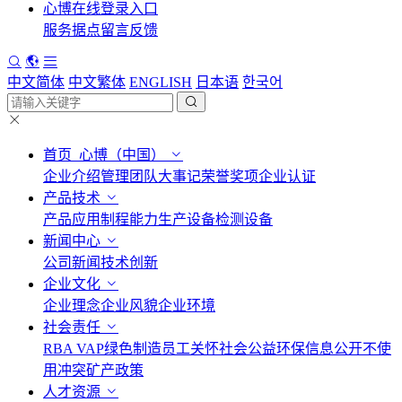
心博在线登录入口
服务据点
留言反馈
中文简体
中文繁体
ENGLISH
日本语
한국어
首页_心博（中国）
企业介绍
管理团队
大事记
荣誉奖项
企业认证
产品技术
产品应用
制程能力
生产设备
检测设备
新闻中心
公司新闻
技术创新
企业文化
企业理念
企业风貌
企业环境
社会责任
RBA VAP
绿色制造
员工关怀
社会公益
环保信息公开
不使
用冲突矿产政策
人才资源