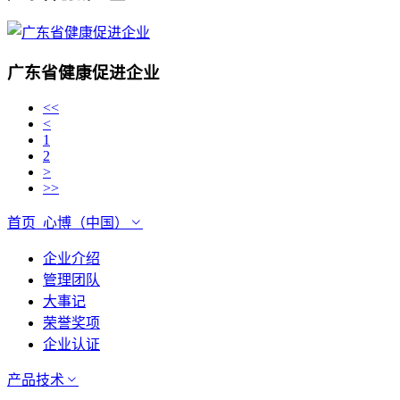
广东省健康促进企业
<<
<
1
2
>
>>
首页_心博（中国）
企业介绍
管理团队
大事记
荣誉奖项
企业认证
产品技术