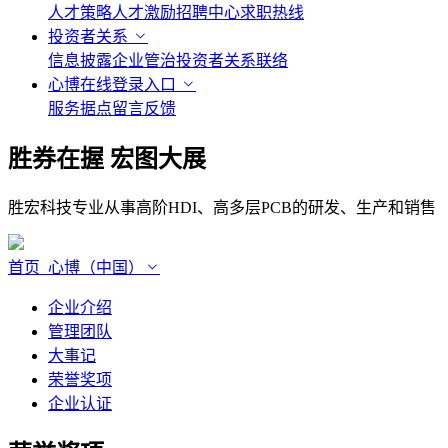
人才策略
人才激励
招聘中心
求职热线
投资者关系
信息披露
企业管治
投资者关系联络
心博在线登录入口
服务据点
留言反馈
胜券在握 宏图大展
胜宏科技专业从事高阶HDI、高多层PCB的研发、生产和销售
首页_心博（中国）
企业介绍
管理团队
大事记
荣誉奖项
企业认证