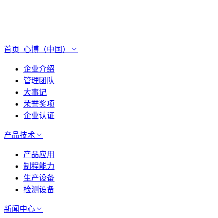
首页_心博（中国）
企业介绍
管理团队
大事记
荣誉奖项
企业认证
产品技术
产品应用
制程能力
生产设备
检测设备
新闻中心