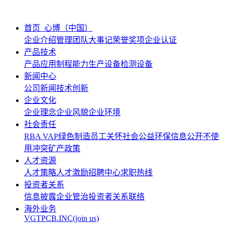
首页_心博（中国）
企业介绍
管理团队
大事记
荣誉奖项
企业认证
产品技术
产品应用
制程能力
生产设备
检测设备
新闻中心
公司新闻
技术创新
企业文化
企业理念
企业风貌
企业环境
社会责任
RBA VAP
绿色制造
员工关怀
社会公益
环保信息公开
不使
用冲突矿产政策
人才资源
人才策略
人才激励
招聘中心
求职热线
投资者关系
信息披露
企业管治
投资者关系联络
海外业务
VGTPCB.INC(join us)