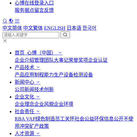
心博在线登录入口
服务据点
留言反馈
中文简体
中文繁体
ENGLISH
日本语
한국어
首页_心博（中国）
企业介绍
管理团队
大事记
荣誉奖项
企业认证
产品技术
产品应用
制程能力
生产设备
检测设备
新闻中心
公司新闻
技术创新
企业文化
企业理念
企业风貌
企业环境
社会责任
RBA VAP
绿色制造
员工关怀
社会公益
环保信息公开
不使
用冲突矿产政策
人才资源