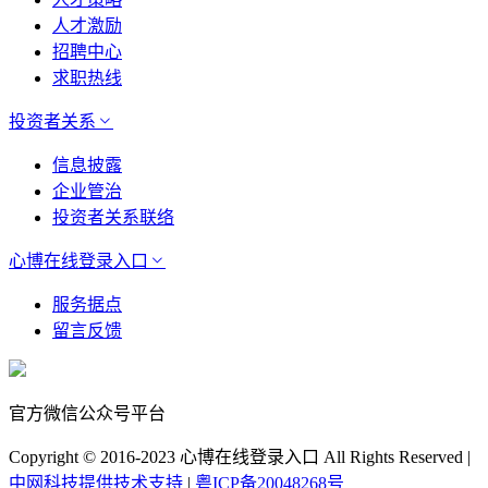
人才激励
招聘中心
求职热线
投资者关系
信息披露
企业管治
投资者关系联络
心博在线登录入口
服务据点
留言反馈
官方微信公众号平台
Copyright © 2016-2023 心博在线登录入口 All Rights Reserved |
中网科技提供技术支持
|
粤ICP备20048268号