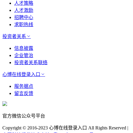
人才策略
人才激励
招聘中心
求职热线
投资者关系
信息披露
企业管治
投资者关系联络
心博在线登录入口
服务据点
留言反馈
官方微信公众号平台
Copyright © 2016-2023 心博在线登录入口 All Rights Reserved |