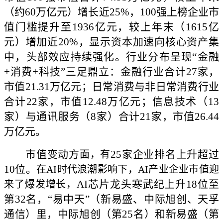
（约60万亿元）增长近25%，100强上榜企业市
值门槛提升至1936亿元，较上年末（1615亿
元）增加近20%，显示资本加速向核心资产集
中，头部效应持续强化。行业分布呈现“金融
+消费+科技”三足鼎立：金融行业合计27家，
市值21.31万亿元；日常消费与非日常消费行业
合计22家，市值12.48万亿元；信息技术（13
家）与通讯服务（8家）合计21家，市值26.44
万亿元。
市值变动方
25家企业排名上升超过
面，有
10位。
在AI时代浪潮影响下，AI产业企业市值迎
AI芯片龙头寒武纪上升18位至
来了爆发增长，
第32名，“易中天”（新易盛、中际旭创、天孚
通信）里，中际旭创（第25名）和新易盛（第