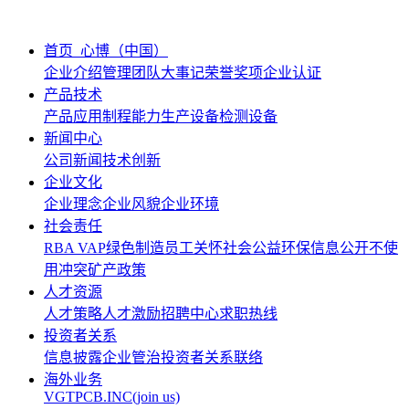
首页_心博（中国）
企业介绍
管理团队
大事记
荣誉奖项
企业认证
产品技术
产品应用
制程能力
生产设备
检测设备
新闻中心
公司新闻
技术创新
企业文化
企业理念
企业风貌
企业环境
社会责任
RBA VAP
绿色制造
员工关怀
社会公益
环保信息公开
不使
用冲突矿产政策
人才资源
人才策略
人才激励
招聘中心
求职热线
投资者关系
信息披露
企业管治
投资者关系联络
海外业务
VGTPCB.INC(join us)