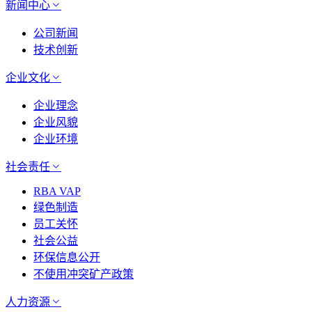
新闻中心
公司新闻
技术创新
企业文化
企业理念
企业风貌
企业环境
社会责任
RBA VAP
绿色制造
员工关怀
社会公益
环保信息公开
不使用冲突矿产政策
人力资源